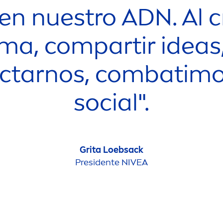
en nuestro ADN. Al 
ma, compartir ideas
ctarnos, combatimos
social".
Grita Loebsack
Presidente
NIVEA