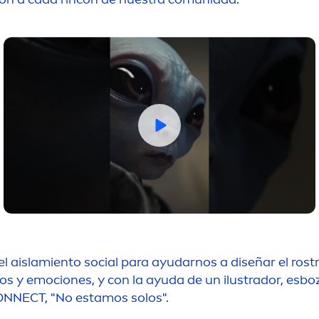
el aislamiento social para ayudarnos a diseñar el rost
y emociones, y con la ayuda de un ilustrador, esboza
NNECT, "No estamos solos".