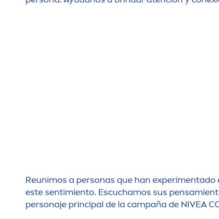
Reunimos a personas que han experi
men
tado 
este sentimiento. Escuchamos sus pensamientos 
personaje principal de la campaña de
NIVEA
CO