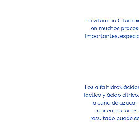
La
vitamin
a C tambi
en muchos procesos
importantes, especia
Los alfa hidroxiácido
láctico y ácido cítri
la caña de azúcar 
concentraciones 
resultado puede se