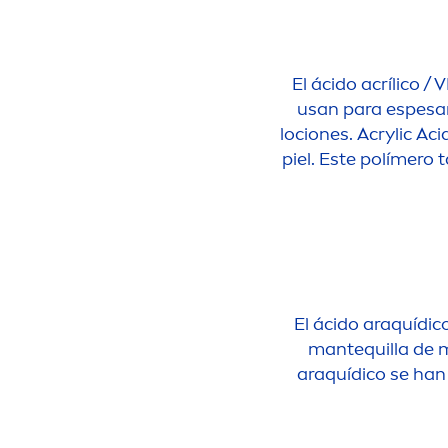
El ácido acrílico /
usan para espesar
lociones. Acrylic Ac
piel. Este polímero 
El ácido araquídic
mantequilla de 
araquídico se han