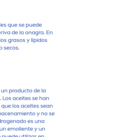
l
es que se puede
eriva de la onagra. En
os grasos y lípidos
do secos.
 un producto de la
 Los aceites se han
 que los aceites sean
lmacenamiento y no se
hidrogenado es una
 un emoliente y un
 puede utilizar en