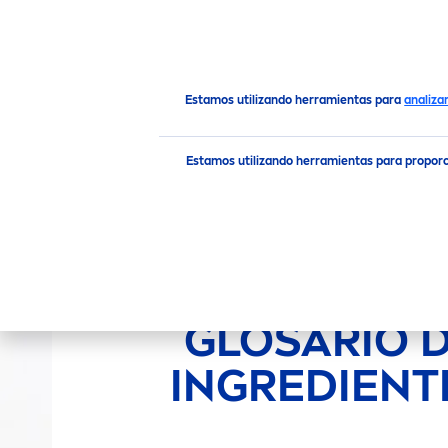
PRODUCTOS
RECO
MEN
Marca y compañía
sostenibilidad
Glosario de ingr
Estamos utilizando herramientas para
analiza
Estamos utilizando herramientas para propor
GLOSARIO 
INGREDIENT