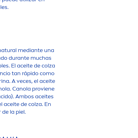
les.
natural
mediante una
nado durante muchas
es. El aceite de colza
ncio tan rápido como
na. A veces, el aceite
anola. Canola proviene
 ácido). Ambos aceites
l aceite de colza. En
de la piel.