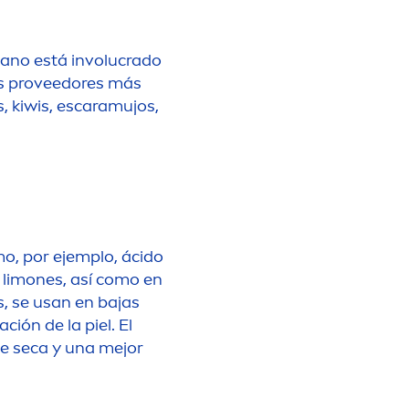
ano está involucrado
los proveedores más
os, kiwis, escaramujos,
mo, por ejemplo, ácido
s limones, así como en
, se usan en bajas
ción de la piel. El
ie seca y una mejor