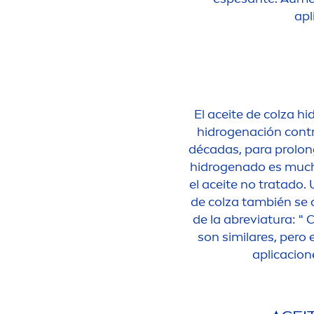
apl
El aceite de colza h
hidrogenación contr
décadas, para prolong
hidrogenado es much
el aceite no tratado.
de colza también se d
de la abreviatura: " 
son similares, pero 
aplicacion