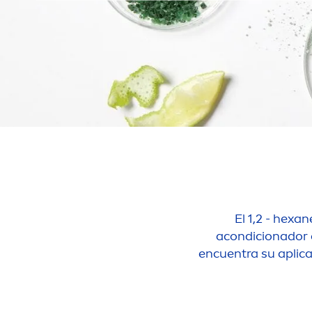
El 1,2 - hexan
acondicionador de
encuentra su aplicac