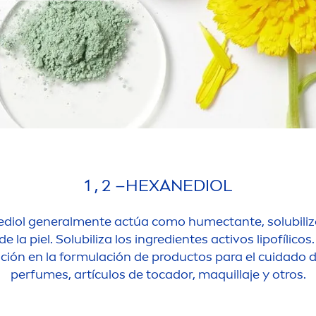
1 , 2 –HEXANEDIOL
ediol general
men
te actúa como humectante, solubili
 la piel. Solubiliza los ingredientes activos
lip
ofílicos
ión en la formulación de productos para el cuidado de 
perfumes, artículos de tocador, maquillaje y otros.