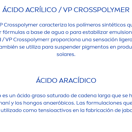
ÁCIDO ACRÍLICO / VP CROSSPOLYMER
 VP Crosspolymer caracteriza los polímeros sintéticos q
 fórmulas a base de agua o para estabilizar emulsi
id / VP Crosspolymerr proporciona una sensación liger
también se utiliza para suspender pig
men
tos en produ
solares.
ÁCIDO ARACÍDICO
o es un ácido graso saturado de cadena larga que se 
maní y los hongos anaeróbicos. Las formulaciones que
 utilizado como tensioactivos en la fabricación de jab