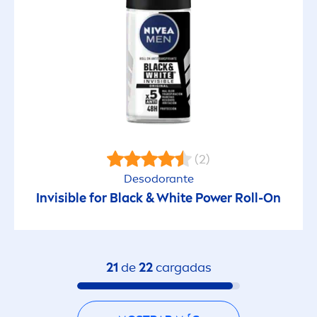
(2)
Desodorante
Invisible for
Black
&
White
Power Roll-On
21
de
22
cargadas