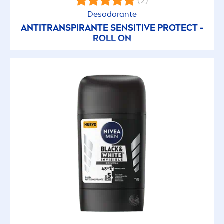
(2)
Desodorante
ANTITRANSPIRANTE
SENSITIVE
PROTECT
-
ROLL ON