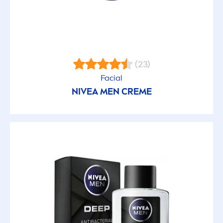
(23)
Facial
NIVEA
MEN
CREME