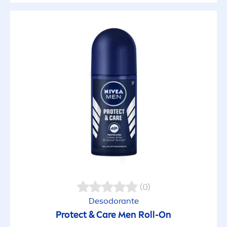
(0)
Desodorante
Protect
&
Care
Men
Roll-On