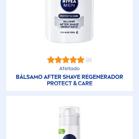
(6)
Afeitado
BÁLSAMO AFTER SHAVE REGENERADOR
PROTECT
&
CARE