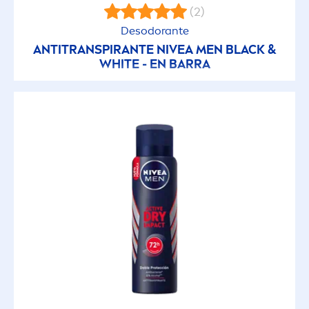
(2)
Desodorante
ANTITRANSPIRANTE
NIVEA
MEN
BLACK
&
WHITE
- EN BARRA