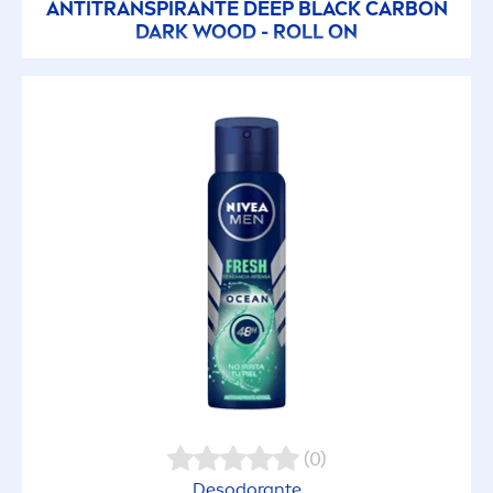
ANTITRANSPIRANTE
DEEP
BLACK
CARBON
DARK WOOD - ROLL ON
(0)
Desodorante