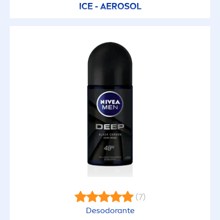
ICE - AEROSOL
(7)
Desodorante