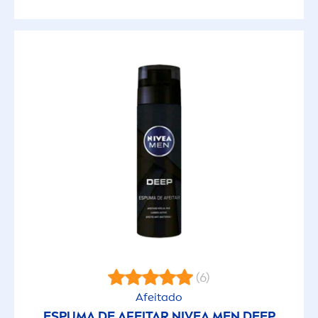
(6)
Afeitado
ESPUMA DE AFEITAR
NIVEA
MEN
DEEP