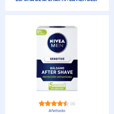
(6)
Afeitado