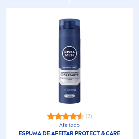
(7)
Afeitado
ESPUMA DE AFEITAR
PROTECT
&
CARE