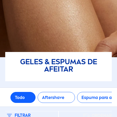
GELES & ESPUMAS DE
AFEITAR
Todo
Aftershave
Espuma para afe
FILTRAR
ORDENAR