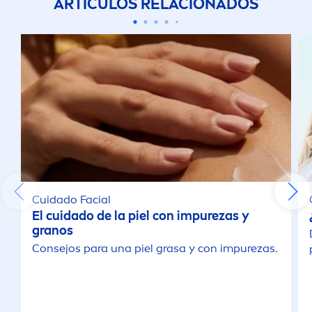
ARTÍCULOS RELACIONADOS
Cuidado Facial
El cuidado de la piel con im
pure
zas y
granos
Consejos para una piel grasa y con im
pure
zas.