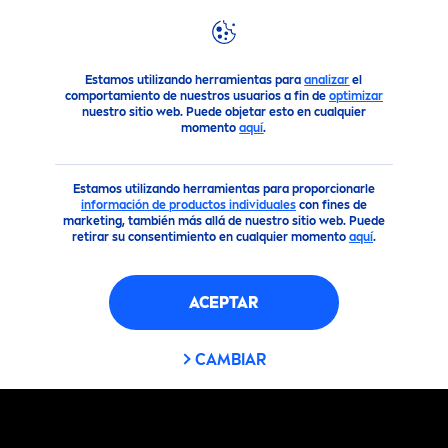
Productos
NIVEA
Men
Espumas & Geles de Afeitar
Bá
Estamos utilizando herramientas para
analizar
el
comportamiento de nuestros usuarios a fin de
optimizar
nuestro sitio web. Puede objetar esto en cualquier
momento
aquí
.
Estamos utilizando herramientas para proporcionarle
información de productos individuales
con fines de
marketing, también más allá de nuestro sitio web. Puede
retirar su consentimiento en cualquier momento
aquí
.
ACEPTAR
CAMBIAR