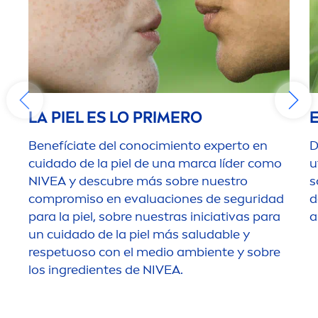
LA PIEL ES LO PRIMERO
Benefíciate del conocimiento experto en
D
cuidado de la piel de una marca líder como
u
NIVEA
y descubre más sobre nuestro
s
compromiso en evaluaciones de seguridad
d
para la piel, sobre nuestras iniciativas para
a
un cuidado de la piel más saludable y
respetuoso con el medio ambiente y sobre
los ingredientes de
NIVEA
.