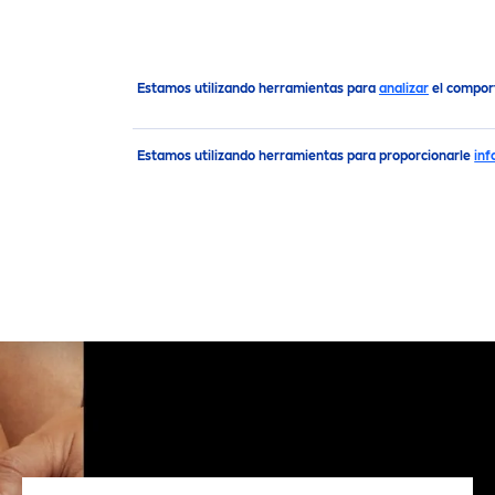
Marca y compañía
Sostenibilidad
Estamos utilizando herramientas para
analizar
el comport
Estamos utilizando herramientas para proporcionarle
inf