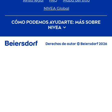
Aviso legal
FAQ
Mapa del sitio
NIVEA
Global
CÓMO PODEMOS AYUDARTE: MÁS SOBRE
NIVEA
Historia de la marca
Trabajar en Beiersdorf
Derechos de autor © Beiersdorf 2026
Sostenibilidad
Contacto