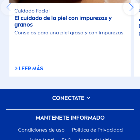
Cuidado Facial
El cuidado de la piel con im
pure
zas y
granos
Consejos para una piel grasa y con im
pure
zas.
LEER MÁS
CONECTATE
MANTENETE INFORMADO
Condiciones de uso
Politica de Privacidad