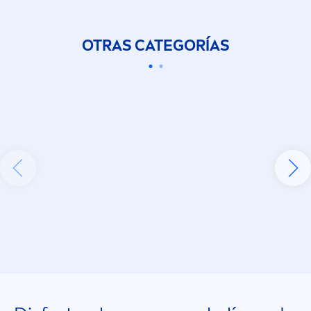
OTRAS CATEGORÍAS
Descubri tu tipo de piel y cuales son los
que productos adecuados para cuidarla
27 productos