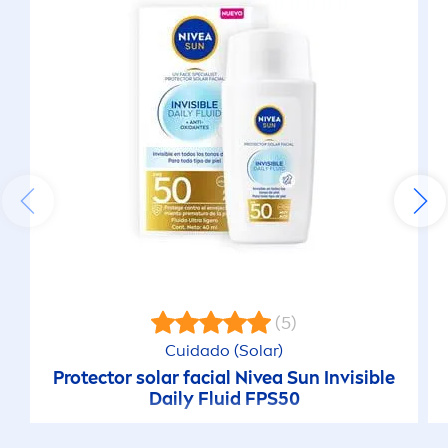
(5)
Cuidado (Solar)
Protect
or solar facial
Nivea
Sun
Invisible
Daily Fluid FPS50