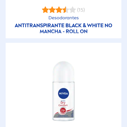
(15)
Desodorantes
ANTITRANSPIRANTE
BLACK
&
WHITE
NO
MANCHA - ROLL ON