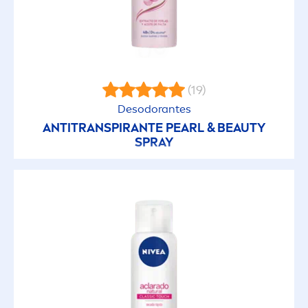
(19)
Desodorantes
ANTITRANSPIRANTE
PEARL
&
BEAUTY
SPRAY