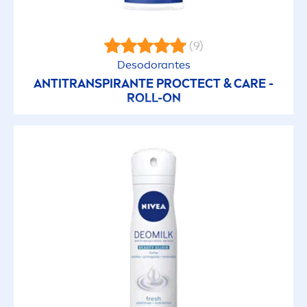
(9)
Desodorantes
ANTITRANSPIRANTE PROCTECT &
CARE
-
ROLL-ON