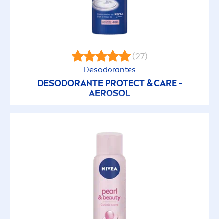
(27)
Desodorantes
DESODORANTE
PROTECT
&
CARE
-
AEROSOL