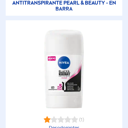
ANTITRANSPIRANTE
PEARL
&
BEAUTY
- EN
BARRA
(1)
Desodorantes