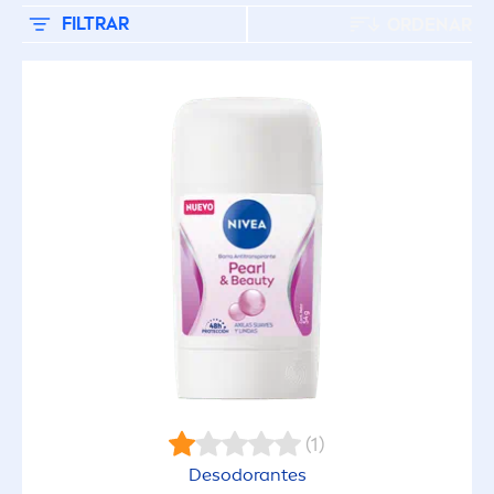
FILTRAR
ORDENAR
FILTROS SELECCIONADOS
(1)
Desodorantes