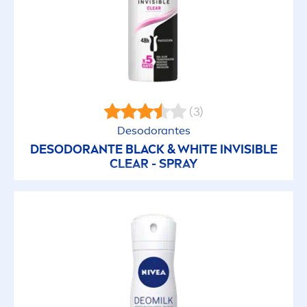
(3)
Desodorantes
DESODORANTE
BLACK
&
WHITE
INVISIBLE
CLEAR - SPRAY