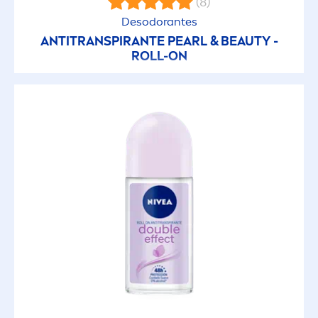
(8)
Desodorantes
ANTITRANSPIRANTE
PEARL
&
BEAUTY
-
ROLL-ON