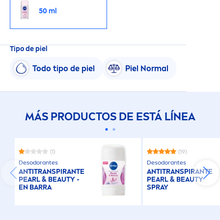
50 ml
Tipo de piel
Todo tipo de piel
Piel Normal
MÁS PRODUCTOS DE ESTÁ LÍNEA
(1)
(19)
Desodorantes
Desodorantes
ANTITRANSPIRANTE
ANTITRANSPIRANTE
PEARL
&
BEAUTY
-
PEARL
&
BEAUTY
EN BARRA
SPRAY