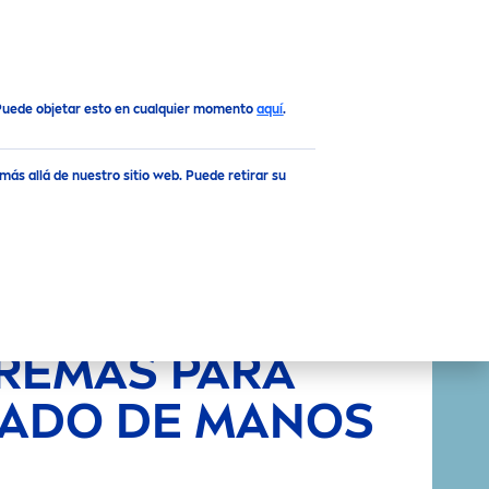
Arriba
 Puede objetar esto en cualquier momento
aquí
.
ás allá de nuestro sitio web. Puede retirar su
REMAS PARA
DADO DE MANOS