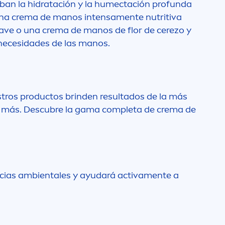
iban la hidratación y la humectación profunda
una crema de manos intensa
men
te nutritiva
ave o una crema de manos de flor de cerezo y
 necesidades de las manos.
tros productos brinden resultados de la más
y más. Descubre la gama completa de crema de
encias ambientales y ayudará activa
men
te a