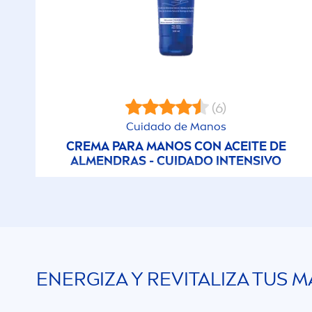
(6)
Cuidado de Manos
CREMA PARA MANOS CON ACEITE DE
AL
MEN
DRAS - CUIDADO INTENSIVO
ENERGIZA Y RE
VITAL
IZA TUS 