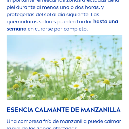
piel durante al
men
os una o dos horas, y
protegerlas del sol al día siguiente. Las
quemaduras solares pueden tardar
hasta una
semana
en curarse por completo.
ESENCIA CALMANTE DE MANZANILLA
Una compresa fría de manzanilla puede calmar
la piel de las zonas afectadas.