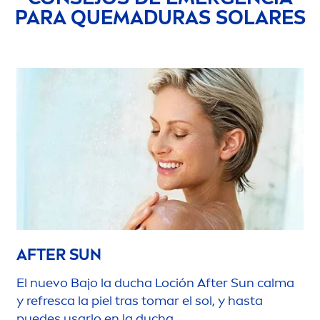
PARA QUEMADURAS SOLARES
AFTER
SUN
El nuevo Bajo la ducha Loción After
Sun
calma
y refresca la piel tras tomar el sol, y hasta
puedes usarlo en la ducha.