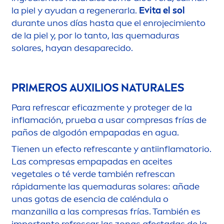
la piel y ayudan a regenerarla.
Evita el sol
durante unos días hasta que el enrojecimiento
de la piel y, por lo tanto, las quemaduras
solares, hayan desaparecido.
PRIMEROS AUXILIOS
NATURAL
ES
Para refrescar eficaz
men
te y proteger de la
inflamación, prueba a usar compresas frías de
paños de algodón empapadas en agua.
Tienen un efecto refrescante y antiinflamatorio.
Las compresas empapadas en aceites
vegetales o té verde también refrescan
rápida
men
te las quemaduras solares: añade
unas gotas de esencia de caléndula o
manzanilla a las compresas frías. También es
importante refrescar las zonas afectadas de la