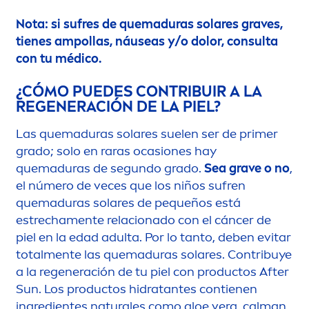
Nota: si sufres de quemaduras solares graves,
tienes ampollas, náuseas y/o dolor, consulta
con tu médico.
¿CÓMO PUEDES CONTRIBUIR A LA
REGENERACIÓN DE LA PIEL?
Las quemaduras solares suelen ser de primer
grado; solo en raras ocasiones hay
quemaduras de segundo grado.
Sea grave o no
,
el número de veces que los niños sufren
quemaduras solares de pequeños está
estrecha
men
te relacionado con el cáncer de
piel en la edad adulta. Por lo tanto, deben evitar
total
men
te las quemaduras solares. Contribuye
a la regeneración de tu piel con productos After
Sun
. Los productos hidratantes contienen
ingredientes
natural
es como aloe vera, calman