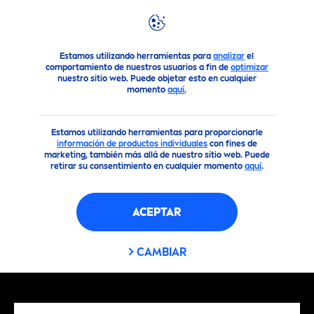
Reco
men
daciones
Proteccion Solar
¿Quemaduras solares
Estamos utilizando herramientas para
analizar
el
comportamiento de nuestros usuarios a fin de
optimizar
nuestro sitio web. Puede objetar esto en cualquier
momento
aquí
.
Estamos utilizando herramientas para proporcionarle
información de productos individuales
con fines de
marketing, también más allá de nuestro sitio web. Puede
retirar su consentimiento en cualquier momento
aquí
.
ACEPTAR
CAMBIAR