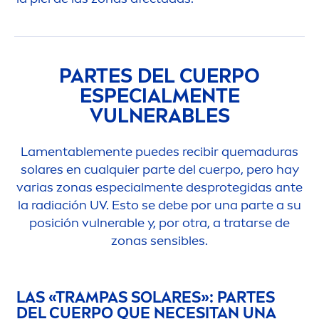
PARTES DEL CUERPO
ESPECIAL
MEN
TE
VULNERABLES
La
men
table
men
te puedes recibir quemaduras
solares en cualquier parte del cuerpo, pero hay
varias zonas especial
men
te desprotegidas ante
la radiación UV. Esto se debe por una parte a su
posición vulnerable y, por otra, a tratarse de
zonas sensibles.
LAS «TRAMPAS SOLARES»: PARTES
DEL CUERPO QUE NECESITAN UNA