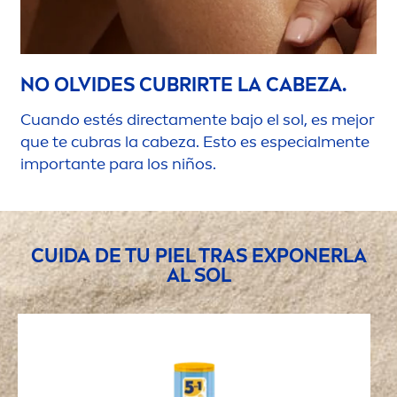
NO OLVIDES CUBRIRTE LA CABEZA.
Cuando estés directa
men
te bajo el sol, es mejor
que te cubras la cabeza. Esto es especial
men
te
importante para los niños.
CUIDA DE TU PIEL TRAS EXPONERLA
AL SOL