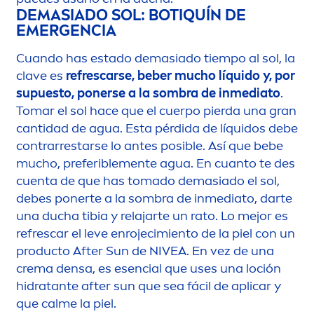
DEMASIADO SOL: BOTIQUÍN DE
EMERGENCIA
Cuando has estado demasiado tiempo al sol, la
clave es
refrescarse, beber mucho líquido y, por
supuesto, ponerse a la sombra de inmediato
.
Tomar el sol hace que el cuerpo pierda una gran
cantidad de agua. Esta pérdida de líquidos debe
contrarrestarse lo antes posible. Así que bebe
mucho, preferible
men
te agua. En cuanto te des
cuenta de que has tomado demasiado el sol,
debes ponerte a la sombra de inmediato, darte
una ducha tibia y relajarte un rato. Lo mejor es
refrescar el leve enrojecimiento de la piel con un
producto After
Sun
de
NIVEA
. En vez de una
crema densa, es esencial que uses una loción
hidratante after
sun
que sea fácil de aplicar y
que calme la piel.