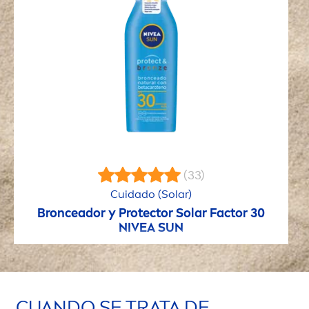
(33)
Cuidado (Solar)
Bronceador y
Protect
or Solar Factor 30
NIVEA
SUN
CUANDO SE TRATA DE