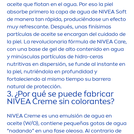
aceite que flotan en el agua. Por eso la piel
absorbe primero la capa de agua de
NIVEA
Soft
de manera tan rápida, produciéndose un efecto
muy refrescante. Después, unas finísimas
partículas de aceite se encargan del cuidado de
la piel. La revolucionaria fórmula de
NIVEA
Care
,
con una base de gel de alto contenido en agua
y minúsculas partículas de hidro-ceras
nutritivas en dispersión, se funde al instante en
la piel, nutriéndola en profundidad y
fortaleciendo al mismo tiempo su barrera
natural
de protección.
3. ¿Por qué se puede fabricar
NIVEA
Creme
sin
color
antes?
NIVEA
Creme
es una emulsión de agua en
aceite (W/O), contiene pequeñas gotas de agua
“nadando” en una fase oleosa. Al contrario de