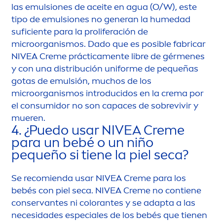
las emulsiones de aceite en agua (O/W), este
tipo de emulsiones no generan la humedad
suficiente para la proliferación de
microorganismos. Dado que es posible fabricar
NIVEA
Creme
práctica
men
te libre de gér
men
es
y con una distribución uniforme de pequeñas
gotas de emulsión, muchos de los
microorganismos introducidos en la crema por
el consumidor no son capaces de sobrevivir y
mueren.
4. ¿Puedo usar
NIVEA
Creme
para un bebé o un niño
pequeño si tiene la piel seca?
Se recomienda usar
NIVEA
Creme
para los
bebés con piel seca.
NIVEA
Creme
no contiene
conservantes ni
color
antes y se adapta a las
necesidades especiales de los bebés que tienen