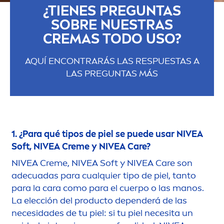
¿TIENES PREGUNTAS
SOBRE NUESTRAS
CREMAS TODO USO?
AQUÍ ENCONTRARÁS LAS RESPUESTAS A
LAS PREGUNTAS MÁS
1. ¿Para qué tipos de piel se puede usar
NIVEA
Soft,
NIVEA
Creme
y
NIVEA
Care
?
NIVEA
Creme
,
NIVEA
Soft y
NIVEA
Care
son
adecuadas para cualquier tipo de piel, tanto
para la cara como para el cuerpo o las manos.
La elección del producto dependerá de las
necesidades de tu piel: si tu piel necesita un