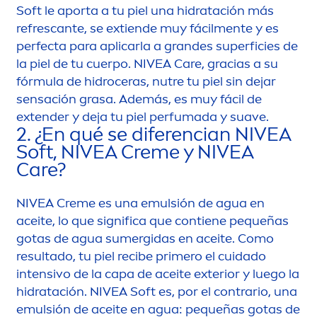
Soft le aporta a tu piel una hidratación más
refrescante, se extiende muy fácil
men
te y es
perfecta para aplicarla a grandes superficies de
la piel de tu cuerpo.
NIVEA
Care
, gracias a su
fórmula de hidroceras, nutre tu piel sin dejar
sensación grasa. Además, es muy fácil de
extender y deja tu piel perfumada y suave.
2. ¿En qué se diferencian
NIVEA
Soft,
NIVEA
Creme
y
NIVEA
Care
?
NIVEA
Creme
es una emulsión de agua en
aceite, lo que significa que contiene pequeñas
gotas de agua sumergidas en aceite. Como
resultado, tu piel recibe primero el cuidado
intensivo de la capa de aceite exterior y luego la
hidratación.
NIVEA
Soft es, por el contrario, una
emulsión de aceite en agua: pequeñas gotas de