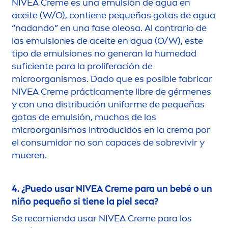
NIVEA
Creme
es una emulsión de agua en
aceite (W/O), contiene pequeñas gotas de agua
“nadando” en una fase oleosa. Al contrario de
las emulsiones de aceite en agua (O/W), este
tipo de emulsiones no generan la humedad
suficiente para la proliferación de
microorganismos. Dado que es posible fabricar
NIVEA
Creme
práctica
men
te libre de gér
men
es
y con una distribución uniforme de pequeñas
gotas de emulsión, muchos de los
microorganismos introducidos en la crema por
el consumidor no son capaces de sobrevivir y
mueren.
4. ¿Puedo usar
NIVEA
Creme
para un bebé o un
niño pequeño si tiene la piel seca?
Se recomienda usar
NIVEA
Creme
para los