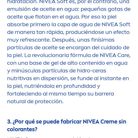
hidratación.
NIVEA
Soft es, por el contrario, una
emulsión de aceite en agua: pequeñas gotas de
aceite que flotan en el agua. Por eso la piel
absorbe primero la capa de agua de
NIVEA
Soft
de manera tan rápida, produciéndose un efecto
muy refrescante. Después, unas finísimas
partículas de aceite se encargan del cuidado de
la piel. La revolucionaria fórmula de
NIVEA
Care
,
con una base de gel de alto contenido en agua
y minúsculas partículas de hidro-ceras
nutritivas en dispersión, se funde al instante en
la piel, nutriéndola en profundidad y
fortaleciendo al mismo tiempo su barrera
natural
de protección.
3. ¿Por qué se puede fabricar
NIVEA
Creme
sin
color
antes?