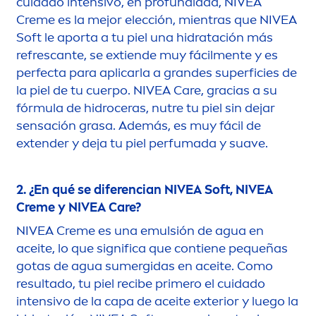
cuidado intensivo, en profundidad,
NIVEA
Creme
es la mejor elección, mientras que
NIVEA
Soft le aporta a tu piel una hidratación más
refrescante, se extiende muy fácil
men
te y es
perfecta para aplicarla a grandes superficies de
la piel de tu cuerpo.
NIVEA
Care
, gracias a su
fórmula de hidroceras, nutre tu piel sin dejar
sensación grasa. Además, es muy fácil de
extender y deja tu piel perfumada y suave.
2. ¿En qué se diferencian
NIVEA
Soft,
NIVEA
Creme
y
NIVEA
Care
?
NIVEA
Creme
es una emulsión de agua en
aceite, lo que significa que contiene pequeñas
gotas de agua sumergidas en aceite. Como
resultado, tu piel recibe primero el cuidado
intensivo de la capa de aceite exterior y luego la