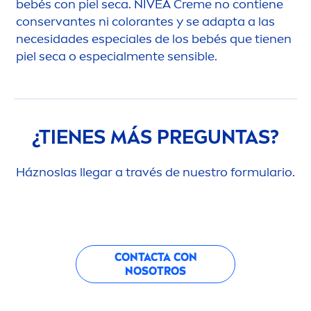
bebés con piel seca.
NIVEA
Creme
no contiene
conservantes ni
color
antes y se adapta a las
necesidades especiales de los bebés que tienen
piel seca o especial
men
te sensible.
¿TIENES MÁS PREGUNTAS?
Háznoslas llegar a través de nuestro formulario.
CONTACTA CON
NOSOTROS