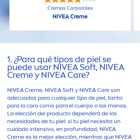
Cremas Corporales
NIVEA
Creme
1. ¿Para qué tipos de piel se
puede usar
NIVEA
Soft,
NIVEA
Creme
y
NIVEA
Care
?
NIVEA
Creme
,
NIVEA
Soft y
NIVEA
Care
son
adecuadas para cualquier tipo de piel, tanto
para la cara como para el cuerpo o las manos.
La elección del producto dependerá de las
necesidades de tu piel: si tu piel necesita un
cuidado intensivo, en profundidad,
NIVEA
Creme
es la mejor elección, mientras que
NIVEA