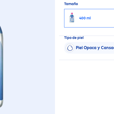
Tamaño
400 ml
Tipo de piel
Piel Opaca y Cans