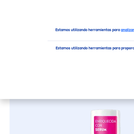
PRODUCTOS
RECO
MEN
Productos
Cuidado Facial
Limpieza Facial
Agua 
Estamos utilizando herramientas para
analiza
Estamos utilizando herramientas para propor
AGUA MICE
Nuevo