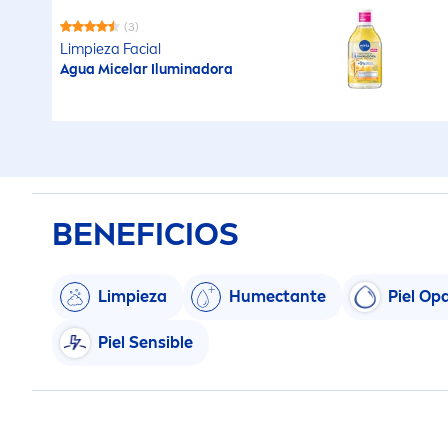
(3)
Limpieza Facial
Agua Micelar Iluminadora
BENEFICIOS
Limpieza
Humectante
Piel Op
Piel Sensible