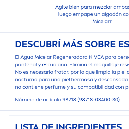
Agite bien para mezclar ambas
luego empape un algodón c
Micelarr
DESCUBRÍ MÁS SOBRE E
El Agua Micelar Regeneradora
NIVEA
para pers
pantenol y escualano. Elimina el maquillaje resi
No es necesario frotar, por lo que limpia la pi
nocturna para una piel hermosa y descansada a 
no contiene perfume y su compatibilidad con pi
Número de articulo 98718 (98718-03400-30)
LISTA DE INGREDIENTES