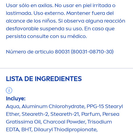
Usar sólo en axilas. No usar en piel irritada o
lastimada. Uso externo. Mantener fuera del
alcance de los niños. Si observa alguna reacción
desfavorable suspenda su uso. En caso que
persista consulte con su médico.
Número de articulo 80031 (80031-08710-30)
LISTA DE INGREDIENTES
Incluye:
Aqua
, Aluminum Chloro
hydra
te, PPG-15 Stearyl
Ether, Steareth-2, Steareth-21, Parfum, Persea
Gratissima Oil, Charcoal Powder, Trisodium
EDTA, BHT, Dilauryl Thiodipropionate,