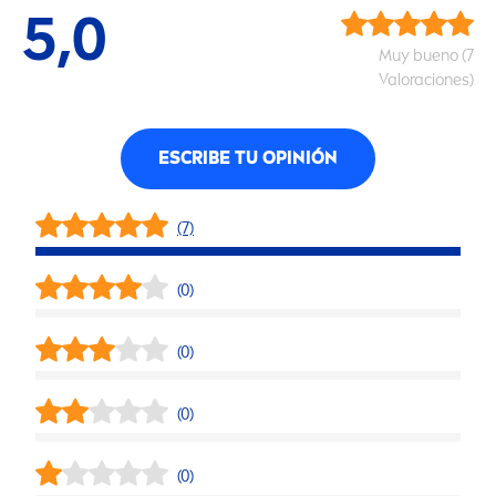
5,0
Muy bueno (7
Valoraciones)
ESCRIBE TU OPINIÓN
(7)
(0)
(0)
(0)
(0)