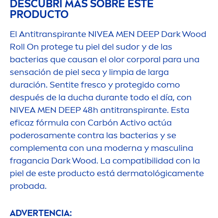
DESCUBRÍ MÁS SOBRE ESTE
PRODUCTO
El Antitranspirante
NIVEA
MEN
DEEP
Dark Wood
Roll On protege tu piel del sudor y de las
bacterias que causan el olor corporal para una
sensación de piel seca y limpia de larga
duración. Sentite fresco y protegido como
después de la ducha durante todo el día, con
NIVEA
MEN
DEEP
48h antitranspirante. Esta
eficaz fórmula con Carbón Activo actúa
poderosa
men
te contra las bacterias y se
comple
men
ta con una moderna y masculina
fragancia Dark Wood. La compatibilidad con la
piel de este producto está dermatológica
men
te
probada.
ADVERTENCIA: