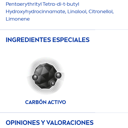
Pentaerythrityl Tetra-di-t-butyl
Hydro
xy
hydro
cinnamate, Linalool, Citronellol,
Limonene
INGREDIENTES ESPECIALES
CARBÓN ACTIVO
OPINIONES Y VALORACIONES