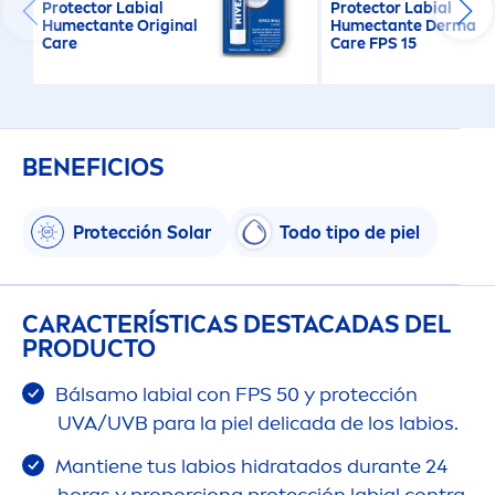
Protect
or Labial
Protect
or Labial
Humectante
Original
Humectante Derma
Care
Care
FPS 15
BENEFICIOS
Protección Solar
Todo tipo de piel
CARACTERÍSTICAS DESTACADAS DEL
PRODUCTO
Bálsamo labial con FPS 50 y protección
UVA/UVB para la piel delicada de los labios.
Mantiene tus labios hidratados durante 24