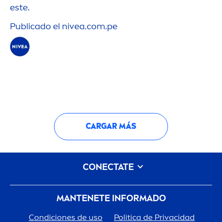
este.
Publicado el
nivea
.com.pe
CARGAR MÁS
CONECTATE
MANTENETE INFORMADO
Condiciones de uso
Politica de Privacidad