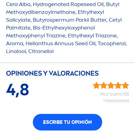
Cera Alba,
Hydro
genated Rapeseed Oil, Butyl
Methoxydibenzoylmethane, Ethylhexyl
Salicylate, Butyrospermum Parkii
Butter
, Cetyl
Palmitate, Bis-Ethylhexyloxyphenol
Methoxyphenyl Triazine, Ethylhexyl Triazone,
Aroma, Helianthus Annuus Seed Oil, Tocopherol,
Linalool, Citronellol
OPINIONES Y VALORACIONES
4,8
Muy bueno (58
Valoraciones)
ESCRIBE TU OPINIÓN