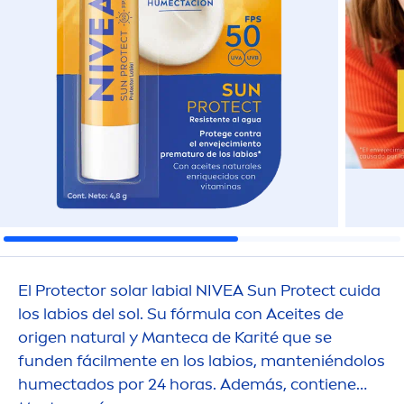
El
Protect
or solar labial
NIVEA
Sun
Protect
cuida
los labios del sol. Su fórmula con Aceites de
origen
natural
y Manteca de Karité que se
funden fácil
men
te en los labios, manteniéndolos
humectados por 24 horas. Además, contiene