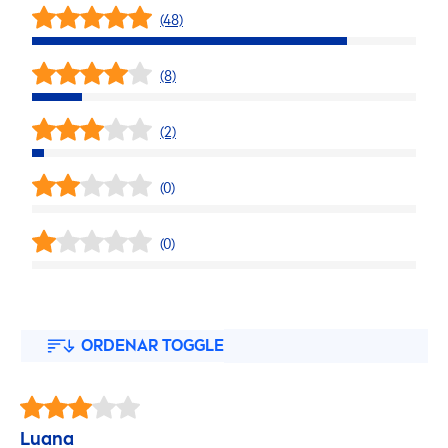
(48)
(8)
(2)
(0)
(0)
ORDENAR TOGGLE
Luana