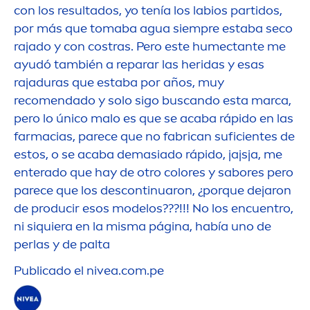
con los resultados, yo tenía los labios partidos,
por más que tomaba agua siempre estaba seco
rajado y con costras. Pero este humectante me
ayudó también a reparar las heridas y esas
rajaduras que estaba por años, muy
reco
men
dado y solo sigo buscando esta marca,
pero lo único malo es que se acaba rápido en las
farmacias, parece que no fabrican suficientes de
estos, o se acaba demasiado rápido, jajsja, me
enterado que hay de otro
color
es y sabores pero
parece que los descontinuaron, ¿porque dejaron
de producir esos modelos???!!! No los encuentro,
ni siquiera en la misma página, había uno de
perlas y de palta
Publicado el
nivea
.com.pe