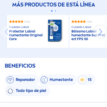
MÁS PRODUCTOS DE ESTÁ LÍNEA
(196)
(58)
Cuidado Labial
Cuidado Labial
Protect
or Labial
Bálsamo Labial
Humectante
Original
humectante
Sun
Prot
Care
ect
FPS 50
BENEFICIOS
Reparador
Humectante
15
Todo tipo de piel