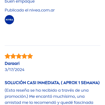
buen empaque
Publicado el
nivea
.com.ar
Daraari
3/17/2024
SOLUCIÓN CASI INMEDIATA, ( APROX 1 SEMANA)
(Esta reseña se ha recibido a través de una
promoción.) Me encantó muchísimo, una
amistad me la reco
men
dó y quedé fascinada