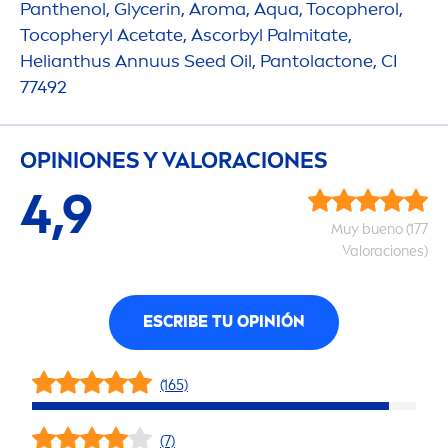
Panthenol, Glycerin, Aroma,
Aqua
, Tocopherol,
Tocopheryl Acetate, Ascorbyl Palmitate,
Helianthus Annuus Seed Oil, Pantolactone, CI
77492
OPINIONES Y VALORACIONES
4,9
Muy bueno (177
Valoraciones)
ESCRIBE TU OPINIÓN
(165)
(7)