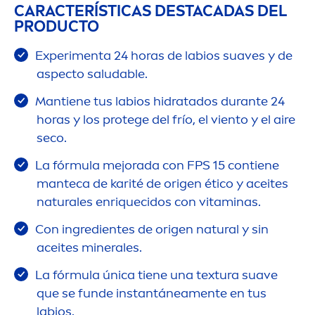
CARACTERÍSTICAS DESTACADAS DEL
PRODUCTO
Experi
men
ta 24 horas de labios suaves y de
aspecto saludable.
Mantiene tus labios hidratados durante 24
horas y los protege del frío, el viento y el aire
seco.
La fórmula mejorada con FPS 15 contiene
manteca de karité de origen ético y aceites
natural
es enriquecidos con
vitamin
as.
Con ingredientes de origen
natural
y sin
aceites minerales.
La fórmula única tiene una textura suave
que se funde instantánea
men
te en tus
labios.