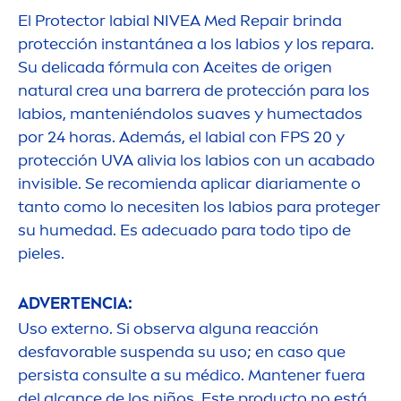
El
Protect
or labial
NIVEA
Med
Repair
brinda
protección instantánea a los labios y los repara.
Su delicada fórmula con Aceites de origen
natural
crea una barrera de protección para los
labios, manteniéndolos suaves y humectados
por 24 horas. Además, el labial con FPS 20 y
protección UVA alivia los labios con un acabado
invisible. Se recomienda aplicar diaria
men
te o
tanto como lo necesiten los labios para proteger
su humedad. Es adecuado para todo tipo de
pieles.
ADVERTENCIA:
Uso externo. Si observa alguna reacción
desfavorable suspenda su uso; en caso que
persista consulte a su médico. Mantener fuera
del alcance de los niños. Este producto no está