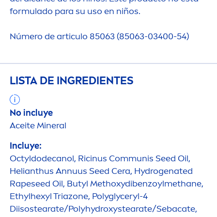
formulado para su uso en niños.
Número de articulo 85063 (85063-03400-54)
LISTA DE INGREDIENTES
No incluye
Aceite Mineral
Incluye:
Octyldodecanol, Ricinus Communis Seed Oil,
Helianthus Annuus Seed Cera,
Hydro
genated
Rapeseed Oil, Butyl Methoxydibenzoylmethane,
Ethylhexyl Triazone, Polyglyceryl-4
Diisostearate/Poly
hydro
xystearate/Sebacate,