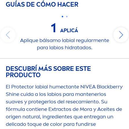
GUÍAS DE CÓMO HACER
1
APLICÁ
Aplique bálsamo labial regular
men
te
para labios hidratados.
DESCUBRÍ MÁS SOBRE ESTE
PRODUCTO
El
Protect
or labial humectante
NIVEA
Black
berry
Shine
cuida a los labios para mantenerlos
suaves y protegerlos del resecamiento. Su
fórmula contiene Extractos de Mora y Aceites de
origen
natural
, ingredientes que entregan un
delicado toque de
color
para fundirse