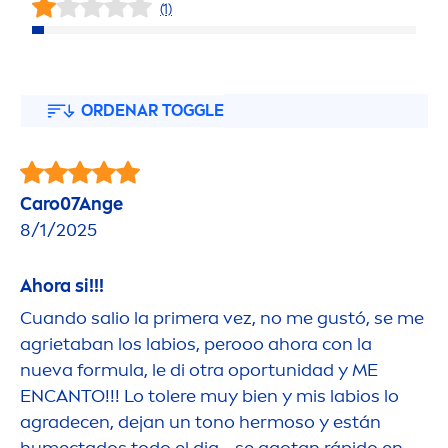
(1)
ORDENAR TOGGLE
Caro07Ange
8/1/2025
Ahora si!!!
Cuando salio la primera vez, no me gustó, se me
agrietaban los labios, perooo ahora con la
nueva formula, le di otra oportunidad y ME
ENCANTO!!! Lo tolere muy bien y mis labios lo
agradecen, dejan un tono hermoso y están
humectados todo el dia... se agotan rápido en