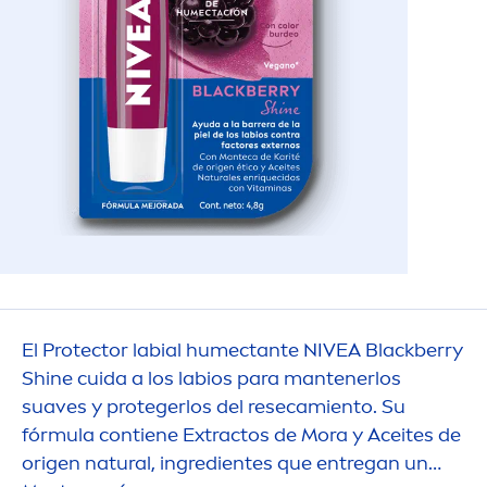
El
Protect
or labial humectante
NIVEA
Black
berry
Shine
cuida a los labios para mantenerlos
suaves y protegerlos del resecamiento. Su
fórmula contiene Extractos de Mora y Aceites de
origen
natural
, ingredientes que entregan un