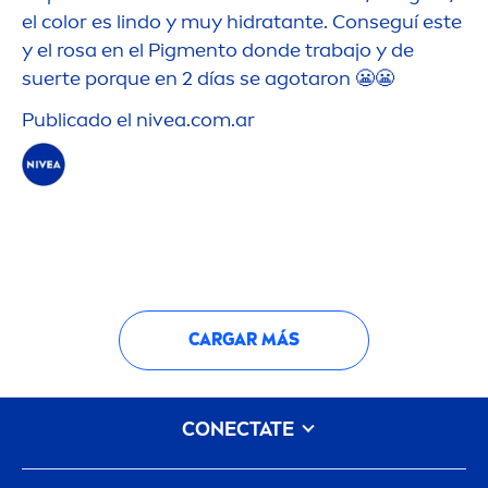
el
color
es lindo y muy hidratante. Conseguí este
y el rosa en el Pig
men
to donde trabajo y de
suerte porque en 2 días se agotaron 😬😬
Publicado el
nivea
.com.ar
CARGAR MÁS
CONECTATE