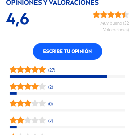
OPINIONES Y VALORACIONES
4,6
Muy bueno (32
Valoraciones)
ESCRIBE TU OPINIÓN
(27)
(2)
(0)
(2)