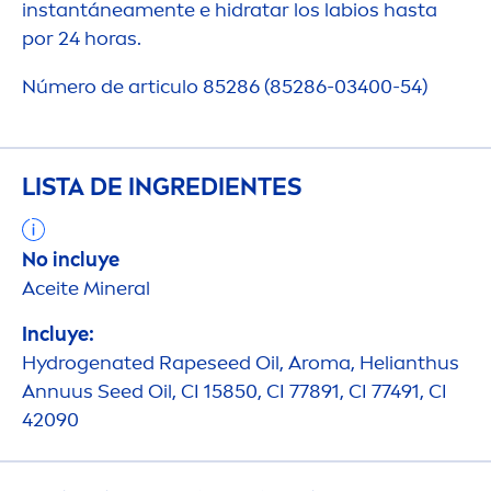
instantánea
men
te e hidratar los labios hasta
por 24 horas.
Número de articulo 85286 (85286-03400-54)
LISTA DE INGREDIENTES
No incluye
Aceite Mineral
Incluye:
Hydro
genated Rapeseed Oil, Aroma, Helianthus
Annuus Seed Oil, CI 15850, CI 77891, CI 77491, CI
42090