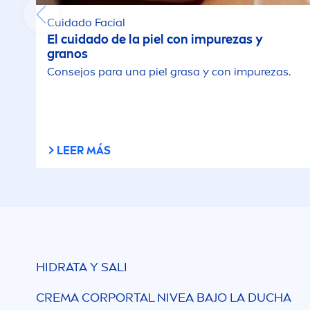
Cuidado Facial
El cuidado de la piel con im
pure
zas y
granos
Consejos para una piel grasa y con im
pure
zas.
LEER MÁS
HIDRATA Y SALI
CREMA CORPORTAL
NIVEA
BAJO LA DUCHA