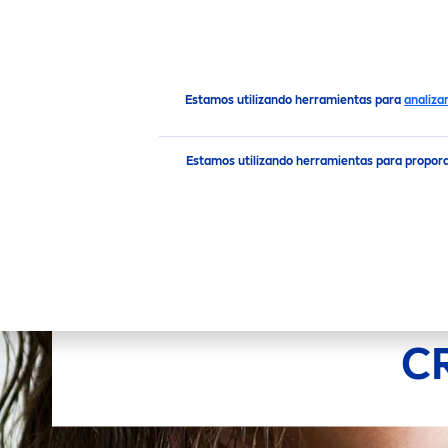
PRODUCTOS
RECO
MEN
Productos
Loción Corporal Cremas Hidratantes
Cui
Estamos utilizando herramientas para
analiza
Estamos utilizando herramientas para propor
C