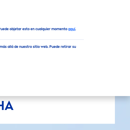
Arriba
 Puede objetar esto en cualquier momento
aquí
.
ás allá de nuestro sitio web. Puede retirar su
HA