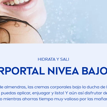
HIDRATA Y SALI
RPORTAL
NIVEA
BAJO
e al
men
dras, las cremas corporales bajo la ducha de
puedas aplicar, enjuagar y listo! Y aún así disfrutar 
o mientras ahorras tiempo muy valioso por las maña