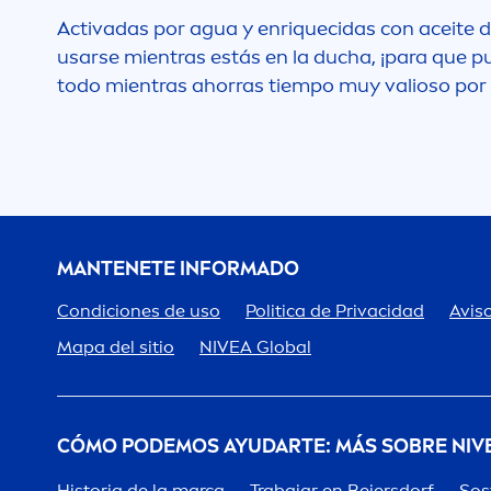
Activadas por agua y enriquecidas con aceite d
usarse mientras estás en la ducha, ¡para que pu
todo mientras ahorras tiempo muy valioso por
MANTENETE INFORMADO
Condiciones de uso
Politica de Privacidad
Aviso
Mapa del sitio
NIVEA
Global
CÓMO PODEMOS AYUDARTE: MÁS SOBRE
NIV
Historia de la marca
Trabajar en Beiersdorf
Sos