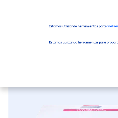
PRODUCTOS
RECO
MEN
Productos
Cuidado Facial
Cremas Humectantes
Estamos utilizando herramientas para
analiza
Estamos utilizando herramientas para propor
ROSE
CARE
C