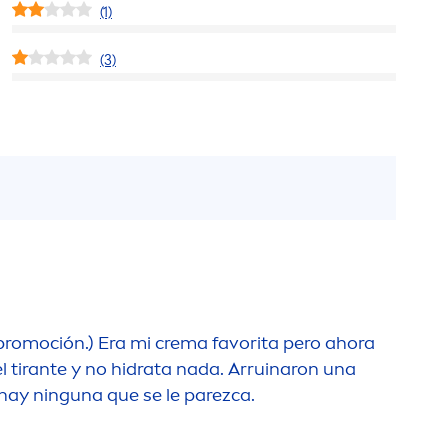
(1)
(3)
 promoción.) Era mi crema favorita pero ahora
el tirante y no hidrata nada. Arruinaron una
hay ninguna que se le parezca.