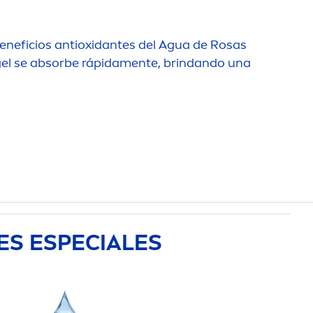
beneficios antioxidantes del Agua de Rosas
gel se absorbe rápida
men
te, brindando una
ES ESPECIALES