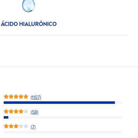
ÁCIDO HIALURÓNICO
(1107)
(58)
(7)