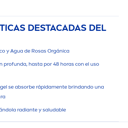
TICAS DESTACADAS DEL
ico y Agua de Rosas Orgánica
n profunda, hasta por 48 horas con el uso
 gel se absorbe rápida
men
te brindando una
ura
ejándola radiante y saludable