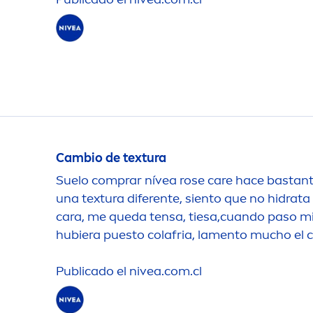
Cambio de textura
Suelo comprar nívea
rose
care
hace bastante
una textura diferente, siento que no hidrat
cara, me queda tensa, tiesa,cuando paso mi
hubiera puesto colafria, la
men
to mucho el 
Publicado el
nivea
.com.cl