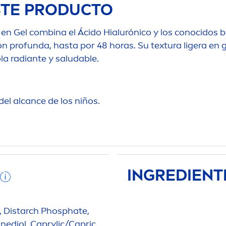
STE PRODUCTO
en Gel combina el Ácido Hialurónico y los conocidos 
ión profunda, hasta por 48 horas. Su textura ligera en 
ola radiante y saludable.
del alcance de los niños.
INGREDIENT
l, Distarch Phosphate,
anediol, Caprylic/Capric