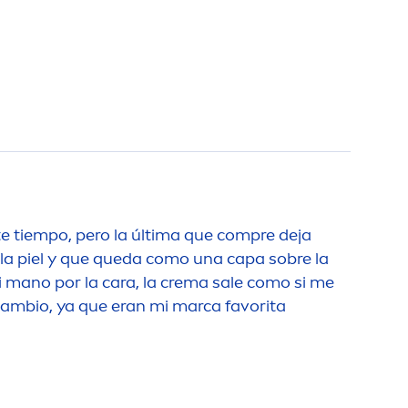
 tiempo, pero la última que compre deja
a la piel y que queda como una capa sobre la
 mano por la cara, la crema sale como si me
cambio, ya que eran mi marca favorita