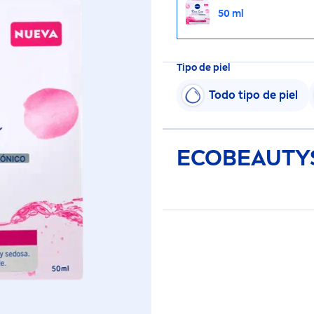
50 ml
Tipo de piel
Todo tipo de piel
ECO
BEAUTY