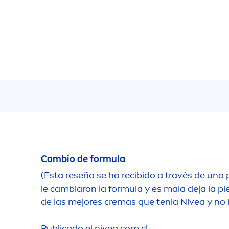
Cambio de formula
(Esta reseña se ha recibido a través de una
le cambiaron la formula y es mala deja la pi
de las mejores cremas que tenia
Nivea
y no 
Publicado el
nivea
.com.cl