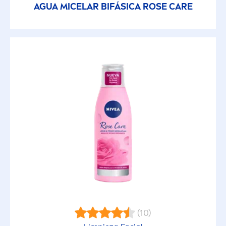
AGUA MICELAR BIFÁSICA
ROSE
CARE
Protector Labial
Serum
Toallitas
Tratamiento
FILTROS SELECCIONADOS
(10)