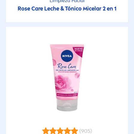
Limpieza Facial
Rose
Care
Leche & Tónico Micelar 2 en 1
(905)