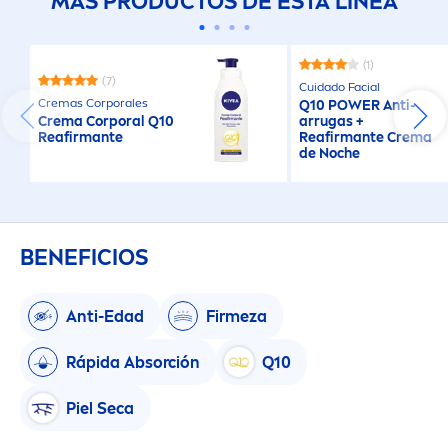
MÁS PRODUCTOS DE ESTÁ LÍNEA
(1)
(7)
Cuidado Facial
Cremas Corporales
Q10 POWER Anti-
Crema Corporal Q10
arrugas +
Reafirmante
Reafirmante Crema
de Noche
BENEFICIOS
Anti-Edad
Firmeza
Rápida Absorción
Q10
Piel Seca