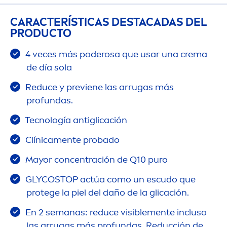
CARACTERÍSTICAS DESTACADAS DEL
PRODUCTO
4 veces más poderosa que usar una crema
de día sola
Reduce y previene las arrugas más
profundas.
Tecnología antiglicación
Clínica
men
te probado
Mayor concentración de Q10 puro
GLYCOSTOP actúa como un escudo que
protege la piel del daño de la glicación.
En 2 semanas: reduce visible
men
te incluso
las arrugas más profundas. Reducción de