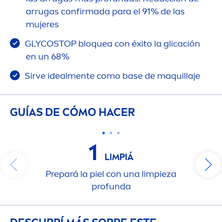
arrugas confirmada para el 91% de las
mujeres
GLYCOSTOP bloquea con éxito la glicación
en un 68%
Sirve ideal
men
te como base de maquillaje
GUÍAS DE CÓMO HACER
1
LIMPIÁ
Prepará la piel con una limpieza
profunda