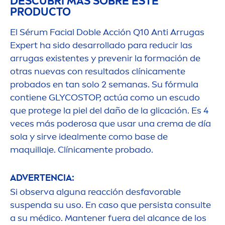
DESCUBRÍ MÁS SOBRE ESTE
PRODUCTO
El Sérum Facial Doble Acción Q10 Anti Arrugas
Expert ha sido desarrollado para reducir las
arrugas existentes y prevenir la formación de
otras nuevas con resultados clínica
men
te
probados en tan solo 2 semanas. Su fórmula
contiene GLYCOSTOP, actúa como un escudo
que protege la piel del daño de la glicación. Es 4
veces más poderosa que usar una crema de día
sola y sirve ideal
men
te como base de
maquillaje. Clínica
men
te probado.
ADVERTENCIA:
Si observa alguna reacción desfavorable
suspenda su uso. En caso que persista consulte
a su médico. Mantener fuera del alcance de los