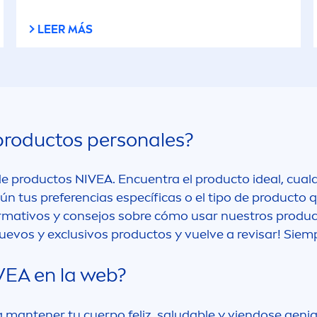
LEER MÁS
productos personales?
 de productos
NIVEA
. Encuentra el producto ideal, cualq
gún tus preferencias específicas o el tipo de producto
formativos y consejos sobre cómo usar nuestros produc
 nuevos y exclusivos productos y vuelve a revisar! S
VEA
en la web?
antener tu cuerpo feliz, saludable y viendose genial