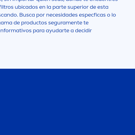
iltros ubicados en la parte superior de esta
buscando. Busca por necesidades especficas o lo
a gama de productos segura
men
te te
 informativos para ayudarte a decidir