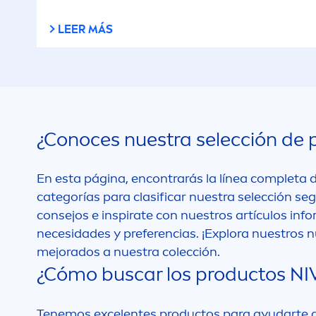
LEER MÁS
¿Conoces nuestra selección de 
En esta página, encontrarás la línea completa
categorías para clasificar nuestra selección se
consejos e inspirate con nuestros artículos in
necesidades y preferencias. ¡Explora nuestros
mejorados a nuestra colección.
¿Cómo buscar los productos
NI
Tenemos excelentes productos para ayudarte a m