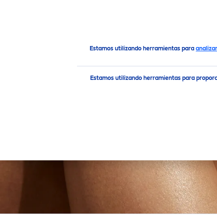
PRODUCTOS
RECO
MEN
Productos
Estamos utilizando herramientas para
analiza
Estamos utilizando herramientas para propor
NUESTRO
PRODUCTO