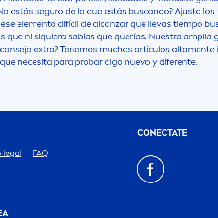
No estás seguro de lo que estás buscando? Ajusta los f
 ese ele
men
to difícil de alcanzar que llevas tiempo 
s que ni siquiera sabías que querías. Nuestra ampli
consejo extra? Tenemos muchos artículos alta
men
te
 que necesita para probar algo nuevo y diferente.
CONECTATE
 legal
FAQ
EA