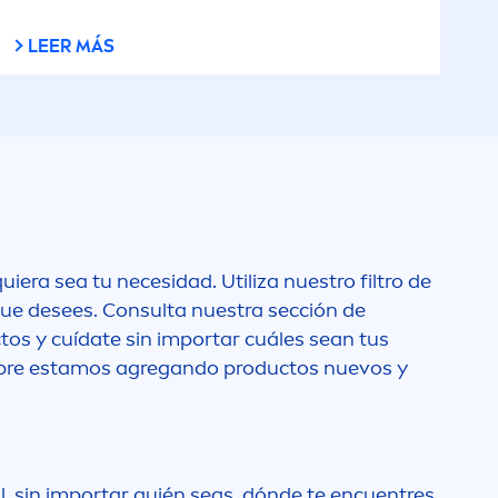
LEER MÁS
uiera sea tu necesidad. Utiliza nuestro filtro de
 que desees. Consulta nuestra sección de
tos y cuídate sin importar cuáles sean tus
iempre estamos agregando productos nuevos y
, sin importar quién seas, dónde te encuentres