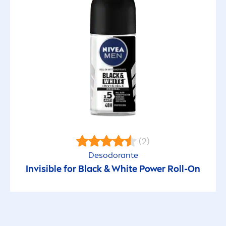
(2)
Desodorante
Invisible for
Black
&
White
Power Roll-On