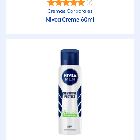
(7)
Cremas Corporales
Antigrasa
Nivea
Creme
60ml
Aroma NIVEA
Cuidado
Cuidado
Cuidado Antitranspirante
Cuidado Intensivo
Desodorantes